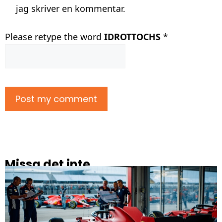
jag skriver en kommentar.
Please retype the word
IDROTTOCHS
*
Missa det inte