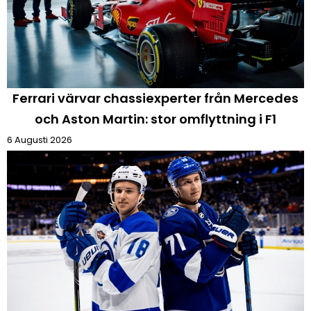
Ferrari värvar chassiexperter från Mercedes
och Aston Martin: stor omflyttning i F1
6 Augusti 2026