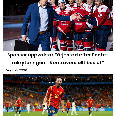
Sponsor uppvaktar Färjestad efter Foote-
rekryteringen: ”Kontroversiellt beslut”
4 Augusti 2026