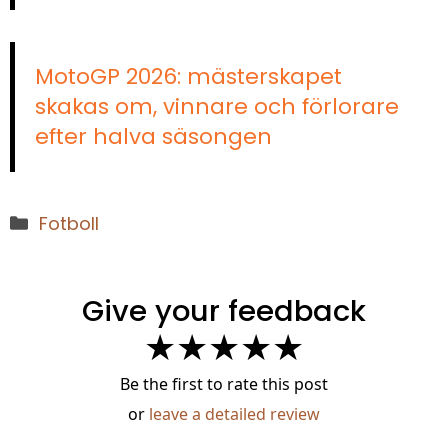
MotoGP 2026: mästerskapet
skakas om, vinnare och förlorare
efter halva säsongen
Kategorier
Fotboll
Give your feedback
★
★
★
★
★
Be the first to rate this post
or
leave a detailed review