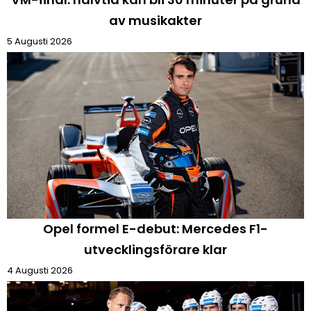
av musikakter
5 Augusti 2026
Opel formel E-debut: Mercedes F1-
utvecklingsförare klar
4 Augusti 2026