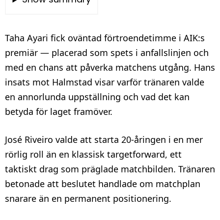
Taha Ayari fick oväntad förtroendetimme i AIK:s
premiär — placerad som spets i anfallslinjen och
med en chans att påverka matchens utgång. Hans
insats mot Halmstad visar varför tränaren valde
en annorlunda uppställning och vad det kan
betyda för laget framöver.
José Riveiro valde att starta 20‑åringen i en mer
rörlig roll än en klassisk targetforward, ett
taktiskt drag som präglade matchbilden. Tränaren
betonade att beslutet handlade om matchplan
snarare än en permanent positionering.