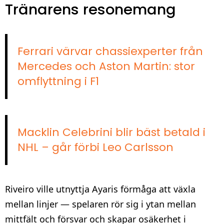
Tränarens resonemang
Ferrari värvar chassiexperter från
Mercedes och Aston Martin: stor
omflyttning i F1
Macklin Celebrini blir bäst betald i
NHL – går förbi Leo Carlsson
Riveiro ville utnyttja Ayaris förmåga att växla
mellan linjer — spelaren rör sig i ytan mellan
mittfält och försvar och skapar osäkerhet i