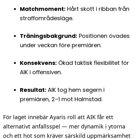
Matchmoment:
Hårt skott i ribban från
straffområdesläge.
Träningsbakgrund:
Positionen övades
under veckan före premiären.
Konsekvens:
Ökad taktisk flexibilitet för
AIK i offensiven.
Resultat:
AIK tog hem segern i
premiären, 2–1 mot Halmstad.
För laget innebär Ayaris roll att AIK får ett
alternativt anfallsspel — mer dynamik i ytorna
och ett hot som kräver särskild uppmärksamhet