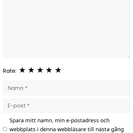
★
★
★
★
★
Rate:
Namn
E-
post
Spara mitt namn, min e-postadress och
webbplats i denna webbläsare till nästa gång