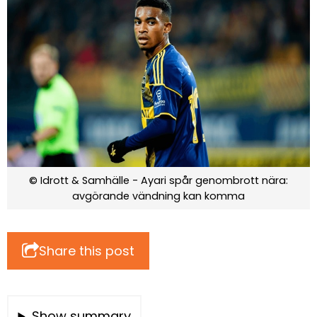
© Idrott & Samhälle - Ayari spår genombrott nära:
avgörande vändning kan komma
Share this post
Show summary