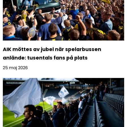
AIK möttes av jubel när spelarbussen
anlände: tusentals fans på plats
25 maj 2026