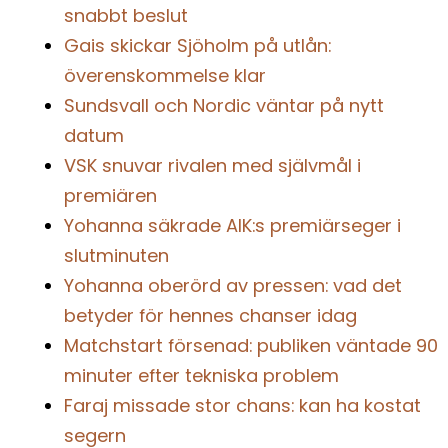
snabbt beslut
Gais skickar Sjöholm på utlån:
överenskommelse klar
Sundsvall och Nordic väntar på nytt
datum
VSK snuvar rivalen med självmål i
premiären
Yohanna säkrade AIK:s premiärseger i
slutminuten
Yohanna oberörd av pressen: vad det
betyder för hennes chanser idag
Matchstart försenad: publiken väntade 90
minuter efter tekniska problem
Faraj missade stor chans: kan ha kostat
segern