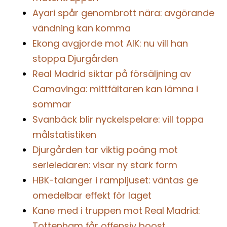
Ayari spår genombrott nära: avgörande
vändning kan komma
Ekong avgjorde mot AIK: nu vill han
stoppa Djurgården
Real Madrid siktar på försäljning av
Camavinga: mittfältaren kan lämna i
sommar
Svanbäck blir nyckelspelare: vill toppa
målstatistiken
Djurgården tar viktig poäng mot
serieledaren: visar ny stark form
HBK-talanger i rampljuset: väntas ge
omedelbar effekt för laget
Kane med i truppen mot Real Madrid:
Tottenham får offensiv boost