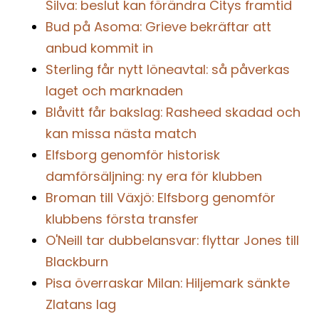
Silva: beslut kan förändra Citys framtid
Bud på Asoma: Grieve bekräftar att
anbud kommit in
Sterling får nytt löneavtal: så påverkas
laget och marknaden
Blåvitt får bakslag: Rasheed skadad och
kan missa nästa match
Elfsborg genomför historisk
damförsäljning: ny era för klubben
Broman till Växjö: Elfsborg genomför
klubbens första transfer
O'Neill tar dubbelansvar: flyttar Jones till
Blackburn
Pisa överraskar Milan: Hiljemark sänkte
Zlatans lag