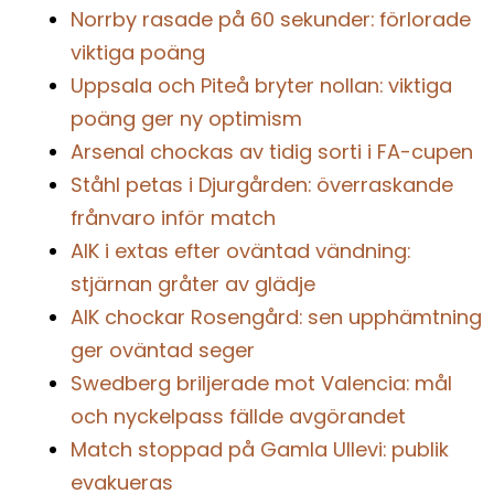
Norrby rasade på 60 sekunder: förlorade
viktiga poäng
Uppsala och Piteå bryter nollan: viktiga
poäng ger ny optimism
Arsenal chockas av tidig sorti i FA-cupen
Ståhl petas i Djurgården: överraskande
frånvaro inför match
AIK i extas efter oväntad vändning:
stjärnan gråter av glädje
AIK chockar Rosengård: sen upphämtning
ger oväntad seger
Swedberg briljerade mot Valencia: mål
och nyckelpass fällde avgörandet
Match stoppad på Gamla Ullevi: publik
evakueras