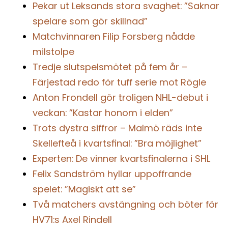
Pekar ut Leksands stora svaghet: ”Saknar
spelare som gör skillnad”
Matchvinnaren Filip Forsberg nådde
milstolpe
Tredje slutspelsmötet på fem år –
Färjestad redo för tuff serie mot Rögle
Anton Frondell gör troligen NHL-debut i
veckan: ”Kastar honom i elden”
Trots dystra siffror – Malmö räds inte
Skellefteå i kvartsfinal: ”Bra möjlighet”
Experten: De vinner kvartsfinalerna i SHL
Felix Sandström hyllar uppoffrande
spelet: ”Magiskt att se”
Två matchers avstängning och böter för
HV71:s Axel Rindell