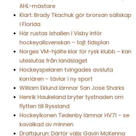
AHL-mästare
Klart: Brady Tkachuk gör brorsan sällskap
i Florida
Här rustas ishallen i Visby inför
hockeyallsvenskan – tajt tidsplan
Norges VM-hjälte klar för rysk klubb – kan
uteslutas från landslaget
Hockeyspelaren tvingades avsluta
karriären – tävlar i ny sport
William Eklund lämnar San Jose Sharks
Henrik Haukeland bryter tystnaden om
flytten till Ryssland
Hockeyikonen Tedenby lämnar HV71 – se
kavalkad av minnen
Draftgurun: Därför väljs Gavin McKenna