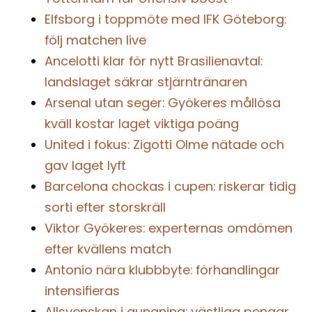
Elfsborg i toppmöte med IFK Göteborg:
följ matchen live
Ancelotti klar för nytt Brasilienavtal:
landslaget säkrar stjärntränaren
Arsenal utan seger: Gyökeres mållösa
kväll kostar laget viktiga poäng
United i fokus: Zigotti Olme nätade och
gav laget lyft
Barcelona chockas i cupen: riskerar tidig
sorti efter storskräll
Viktor Gyökeres: experternas omdömen
efter kvällens match
Antonio nära klubbbyte: förhandlingar
intensifieras
Allsvenskan i gungning: västliga pengar