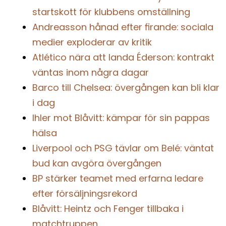
startskott för klubbens omställning
Andreasson hånad efter firande: sociala
medier exploderar av kritik
Atlético nära att landa Éderson: kontrakt
väntas inom några dagar
Barco till Chelsea: övergången kan bli klar
i dag
Ihler mot Blåvitt: kämpar för sin pappas
hälsa
Liverpool och PSG tävlar om Belé: väntat
bud kan avgöra övergången
BP stärker teamet med erfarna ledare
efter försäljningsrekord
Blåvitt: Heintz och Fenger tillbaka i
matchtruppen