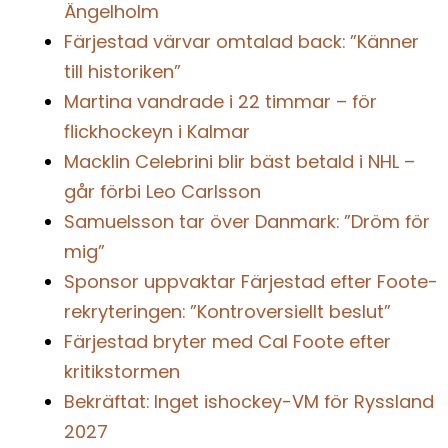
Ängelholm
Färjestad värvar omtalad back: ”Känner
till historiken”
Martina vandrade i 22 timmar – för
flickhockeyn i Kalmar
Macklin Celebrini blir bäst betald i NHL –
går förbi Leo Carlsson
Samuelsson tar över Danmark: ”Dröm för
mig”
Sponsor uppvaktar Färjestad efter Foote-
rekryteringen: ”Kontroversiellt beslut”
Färjestad bryter med Cal Foote efter
kritikstormen
Bekräftat: Inget ishockey-VM för Ryssland
2027