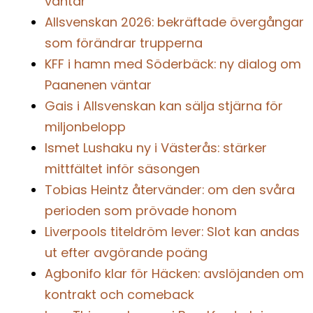
väntar
Allsvenskan 2026: bekräftade övergångar
som förändrar trupperna
KFF i hamn med Söderbäck: ny dialog om
Paanenen väntar
Gais i Allsvenskan kan sälja stjärna för
miljonbelopp
Ismet Lushaku ny i Västerås: stärker
mittfältet inför säsongen
Tobias Heintz återvänder: om den svåra
perioden som prövade honom
Liverpools titeldröm lever: Slot kan andas
ut efter avgörande poäng
Agbonifo klar för Häcken: avslöjanden om
kontrakt och comeback