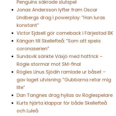
Penguins säkrade slutspel
Jonas Andersson lyfter fram Oscar
Lindbergs drag i powerplay: ”Han luras
konstant”
Victor Ejdsell gör comeback i Färjestad BK
Kängan till Skellefteå: ”Som att spela
coronaserien”
Sundsvik sänkte Växjö med hattrick –
Rögle stormar mot SM-final
Rögles Linus Sjödin ramlade ur båset –
gav laget utvisning: ”Gubbarna retar mig
lite”
Dan Tangnes drag hyllas av Röglespelare
Kurts hjärta klappar för både Skellefteå
och Luleå