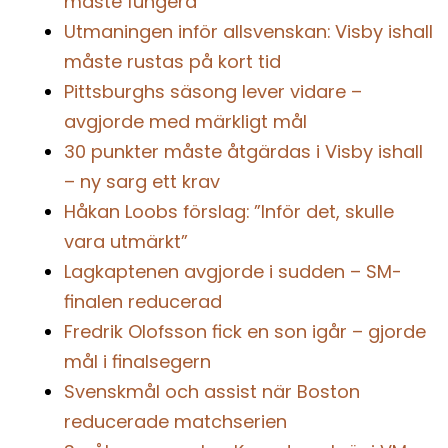
måste fungera”
Utmaningen inför allsvenskan: Visby ishall
måste rustas på kort tid
Pittsburghs säsong lever vidare –
avgjorde med märkligt mål
30 punkter måste åtgärdas i Visby ishall
– ny sarg ett krav
Håkan Loobs förslag: ”Inför det, skulle
vara utmärkt”
Lagkaptenen avgjorde i sudden – SM-
finalen reducerad
Fredrik Olofsson fick en son igår – gjorde
mål i finalsegern
Svenskmål och assist när Boston
reducerade matchserien