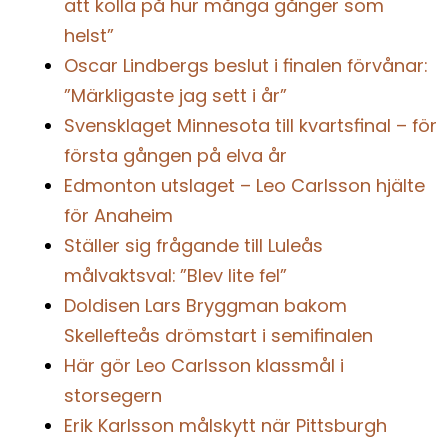
att kolla på hur många gånger som
helst”
Oscar Lindbergs beslut i finalen förvånar:
”Märkligaste jag sett i år”
Svensklaget Minnesota till kvartsfinal – för
första gången på elva år
Edmonton utslaget – Leo Carlsson hjälte
för Anaheim
Ställer sig frågande till Luleås
målvaktsval: ”Blev lite fel”
Doldisen Lars Bryggman bakom
Skellefteås drömstart i semifinalen
Här gör Leo Carlsson klassmål i
storsegern
Erik Karlsson målskytt när Pittsburgh