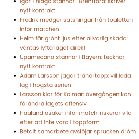
Igor Thiago stannar i Brentford: skriver
nytt kontrakt
Fredrik medger satsningar från toaletten
inför matchen
Helm får grönt ljus efter allvarlig skada:
väntas lyfta laget direkt
Upamecano stannar i Bayern: tecknar
nytt kontrakt
Adam Larsson jagar tränartopp: vill leda
lag i högsta serien
Larsson klar för Kalmar: övergången kan
förändra lagets offensiv
Haaland osäker inför match: riskerar vila
efter att inte vara i toppform
Betalt samarbete avslöjar sprucken dröm