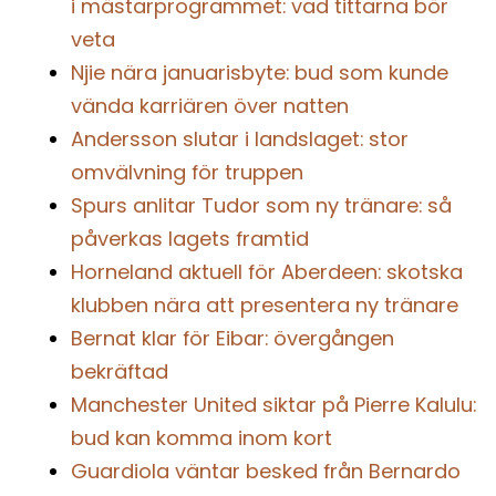
i mästarprogrammet: vad tittarna bör
veta
Njie nära januarisbyte: bud som kunde
vända karriären över natten
Andersson slutar i landslaget: stor
omvälvning för truppen
Spurs anlitar Tudor som ny tränare: så
påverkas lagets framtid
Horneland aktuell för Aberdeen: skotska
klubben nära att presentera ny tränare
Bernat klar för Eibar: övergången
bekräftad
Manchester United siktar på Pierre Kalulu:
bud kan komma inom kort
Guardiola väntar besked från Bernardo