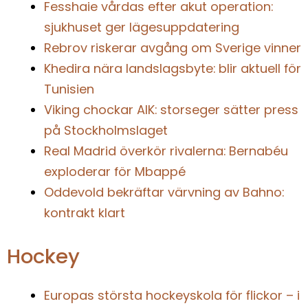
Fesshaie vårdas efter akut operation:
sjukhuset ger lägesuppdatering
Rebrov riskerar avgång om Sverige vinner
Khedira nära landslagsbyte: blir aktuell för
Tunisien
Viking chockar AIK: storseger sätter press
på Stockholmslaget
Real Madrid överkör rivalerna: Bernabéu
exploderar för Mbappé
Oddevold bekräftar värvning av Bahno:
kontrakt klart
Hockey
Europas största hockeyskola för flickor – i