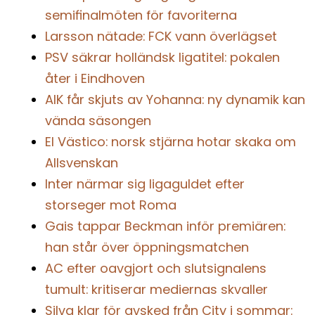
semifinalmöten för favoriterna
Larsson nätade: FCK vann överlägset
PSV säkrar holländsk ligatitel: pokalen
åter i Eindhoven
AIK får skjuts av Yohanna: ny dynamik kan
vända säsongen
El Västico: norsk stjärna hotar skaka om
Allsvenskan
Inter närmar sig ligaguldet efter
storseger mot Roma
Gais tappar Beckman inför premiären:
han står över öppningsmatchen
AC efter oavgjort och slutsignalens
tumult: kritiserar mediernas skvaller
Silva klar för avsked från City i sommar: