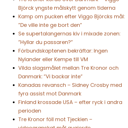
Björck yngste målskytt genom tiderna
Kamp om pucken efter Viggo Björcks mål:
”De ville inte ge bort den”
Se supertalangernas kiv i mixade zonen:
”Hyllar du passaren?”
Förbundskaptenen bekräftar: Ingen
Nylander eller Kempe till VM
Vilda slagsmålet mellan Tre Kronor och
Danmark: ”Vi backar inte”
Kanadas revansch – Sidney Crosby med
fyra assist mot Danmark
Finland krossade USA – efter ryck i andra
perioden
Tre Kronor föll mot Tjeckien –
videogranskat mål avgjorde