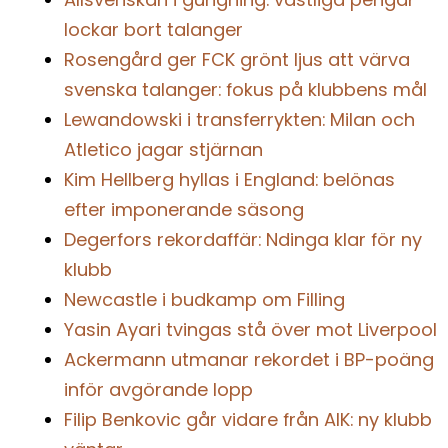
lockar bort talanger
Rosengård ger FCK grönt ljus att värva
svenska talanger: fokus på klubbens mål
Lewandowski i transferrykten: Milan och
Atletico jagar stjärnan
Kim Hellberg hyllas i England: belönas
efter imponerande säsong
Degerfors rekordaffär: Ndinga klar för ny
klubb
Newcastle i budkamp om Filling
Yasin Ayari tvingas stå över mot Liverpool
Ackermann utmanar rekordet i BP-poäng
inför avgörande lopp
Filip Benkovic går vidare från AIK: ny klubb