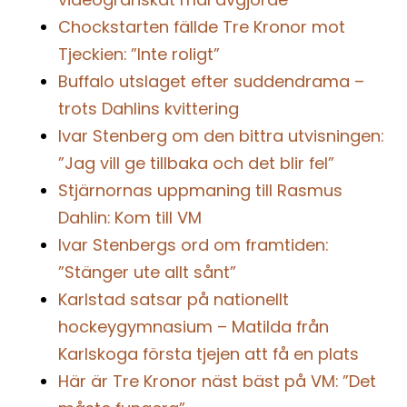
Chockstarten fällde Tre Kronor mot
Tjeckien: ”Inte roligt”
Buffalo utslaget efter suddendrama –
trots Dahlins kvittering
Ivar Stenberg om den bittra utvisningen:
”Jag vill ge tillbaka och det blir fel”
Stjärnornas uppmaning till Rasmus
Dahlin: Kom till VM
Ivar Stenbergs ord om framtiden:
”Stänger ute allt sånt”
Karlstad satsar på nationellt
hockeygymnasium – Matilda från
Karlskoga första tjejen att få en plats
Här är Tre Kronor näst bäst på VM: ”Det