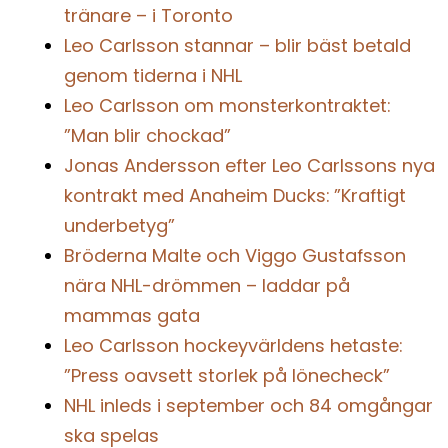
tränare – i Toronto
Leo Carlsson stannar – blir bäst betald
genom tiderna i NHL
Leo Carlsson om monsterkontraktet:
”Man blir chockad”
Jonas Andersson efter Leo Carlssons nya
kontrakt med Anaheim Ducks: ”Kraftigt
underbetyg”
Bröderna Malte och Viggo Gustafsson
nära NHL-drömmen – laddar på
mammas gata
Leo Carlsson hockeyvärldens hetaste:
”Press oavsett storlek på lönecheck”
NHL inleds i september och 84 omgångar
ska spelas