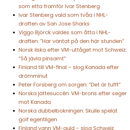
som etta framför Ivar Stenberg
Ivar Stenberg vald som tvåa i NHL-
draften av San Jose Sharks
Viggo Björck valdes som åtta i NHL-
draften: ”Har väntat på den här stunden”
Norsk ilska efter VM-uttåget mot Schweiz:
”Så jävla pinsamt”
Finland till VM-final – slog Kanada efter
drömminut
Peter Forsberg om sorgen: ”Det är tufft”
Norska jättesuccén: VM-brons efter seger
mot Kanada
Norska dubbelbokningen: Skulle spelat
golf egentligen
Finland vann VM-guld – slog Schweiz