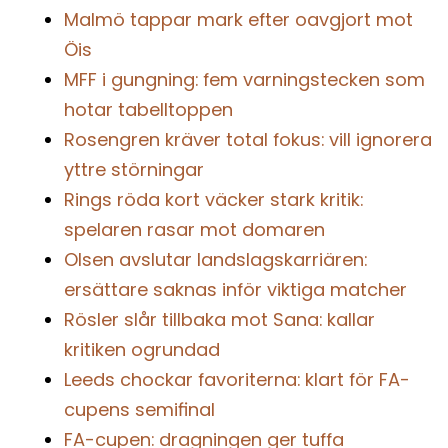
Malmö tappar mark efter oavgjort mot
Öis
MFF i gungning: fem varningstecken som
hotar tabelltoppen
Rosengren kräver total fokus: vill ignorera
yttre störningar
Rings röda kort väcker stark kritik:
spelaren rasar mot domaren
Olsen avslutar landslagskarriären:
ersättare saknas inför viktiga matcher
Rösler slår tillbaka mot Sana: kallar
kritiken ogrundad
Leeds chockar favoriterna: klart för FA-
cupens semifinal
FA-cupen: dragningen ger tuffa