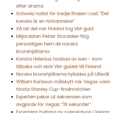
efter drama
Schweiz nollat för tredje finalen i rad: ”Det
kanske är en förbannelse”
Så lät det när Finland tog VM-guld
Miljardären Petter Stordalen flög
personligen hem de norska
bronshjältarna
Konsta Helenius tacklad av isen – kom
tillbaka och sköt VM-guldet till Finland
Norska bronshjältarna hyllades på Ullevål
William Karlsson målskytt när Vegas vann
första Stanley Cup-finalmatchen
Experten pekar ut sekvensen som
avgjorde för Vegas: ”19 sekunder”
Expertens hyllning av svenskduon i Vegas: