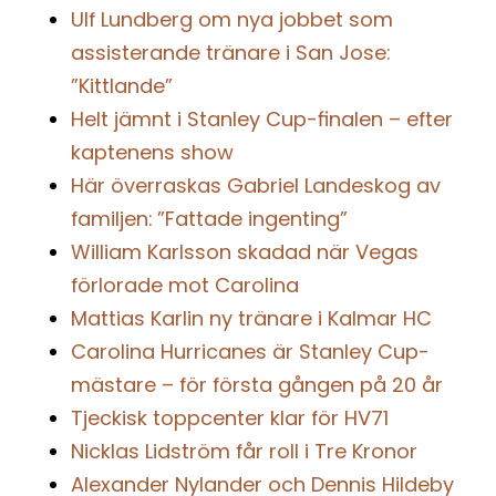
Ulf Lundberg om nya jobbet som
assisterande tränare i San Jose:
”Kittlande”
Helt jämnt i Stanley Cup-finalen – efter
kaptenens show
Här överraskas Gabriel Landeskog av
familjen: ”Fattade ingenting”
William Karlsson skadad när Vegas
förlorade mot Carolina
Mattias Karlin ny tränare i Kalmar HC
Carolina Hurricanes är Stanley Cup-
mästare – för första gången på 20 år
Tjeckisk toppcenter klar för HV71
Nicklas Lidström får roll i Tre Kronor
Alexander Nylander och Dennis Hildeby