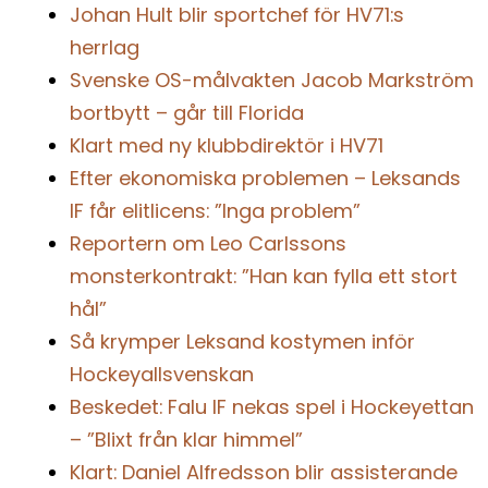
Johan Hult blir sportchef för HV71:s
herrlag
Svenske OS-målvakten Jacob Markström
bortbytt – går till Florida
Klart med ny klubbdirektör i HV71
Efter ekonomiska problemen – Leksands
IF får elitlicens: ”Inga problem”
Reportern om Leo Carlssons
monsterkontrakt: ”Han kan fylla ett stort
hål”
Så krymper Leksand kostymen inför
Hockeyallsvenskan
Beskedet: Falu IF nekas spel i Hockeyettan
– ”Blixt från klar himmel”
Klart: Daniel Alfredsson blir assisterande