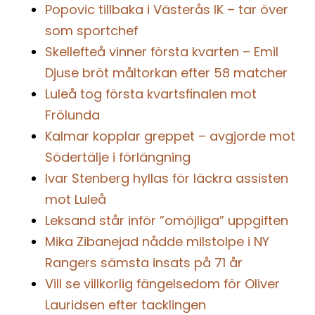
Popovic tillbaka i Västerås IK – tar över
som sportchef
Skellefteå vinner första kvarten – Emil
Djuse bröt måltorkan efter 58 matcher
Luleå tog första kvartsfinalen mot
Frölunda
Kalmar kopplar greppet – avgjorde mot
Södertälje i förlängning
Ivar Stenberg hyllas för läckra assisten
mot Luleå
Leksand står inför ”omöjliga” uppgiften
Mika Zibanejad nådde milstolpe i NY
Rangers sämsta insats på 71 år
Vill se villkorlig fängelsedom för Oliver
Lauridsen efter tacklingen