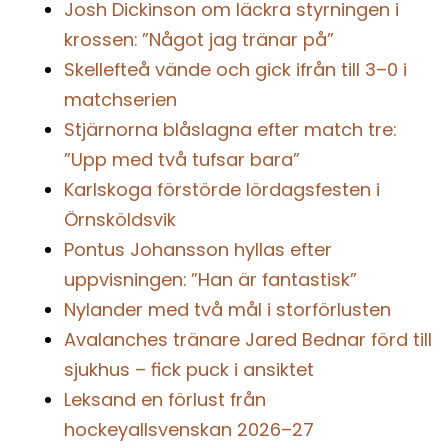
Josh Dickinson om läckra styrningen i
krossen: ”Något jag tränar på”
Skellefteå vände och gick ifrån till 3–0 i
matchserien
Stjärnorna blåslagna efter match tre:
”Upp med två tufsar bara”
Karlskoga förstörde lördagsfesten i
Örnsköldsvik
Pontus Johansson hyllas efter
uppvisningen: ”Han är fantastisk”
Nylander med två mål i storförlusten
Avalanches tränare Jared Bednar förd till
sjukhus – fick puck i ansiktet
Leksand en förlust från
hockeyallsvenskan 2026–27