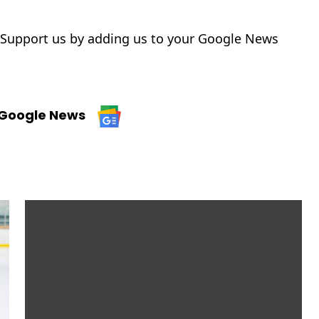
 Support us by adding us to your Google News
n Google News