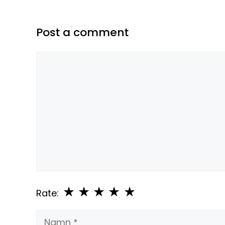
Post a comment
Kommentar
★
★
★
★
★
Rate:
Namn