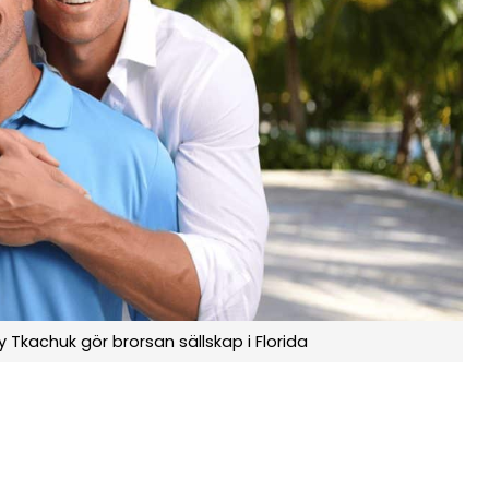
y Tkachuk gör brorsan sällskap i Florida