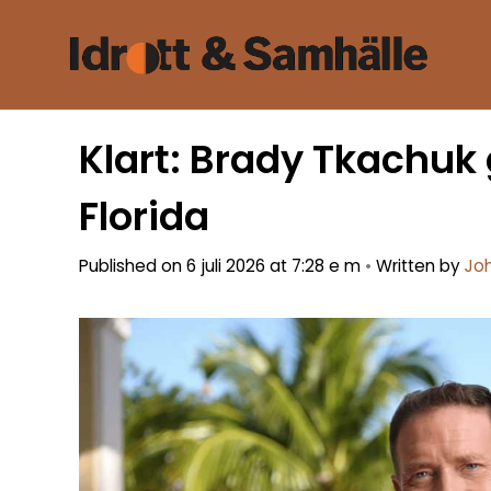
Hoppa
till
innehåll
Klart: Brady Tkachuk 
Florida
Published on 6 juli 2026 at 7:28 e m
•
Written by
Jo