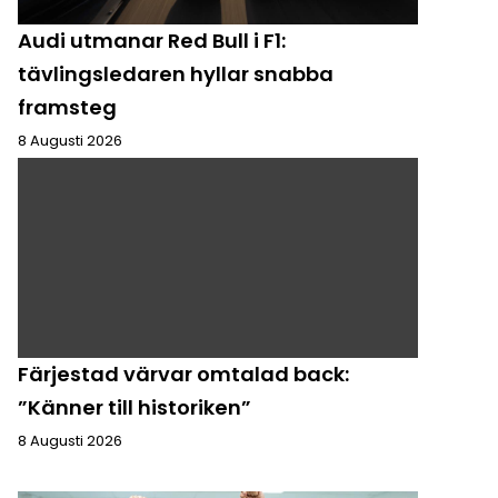
Audi utmanar Red Bull i F1:
tävlingsledaren hyllar snabba
framsteg
8 Augusti 2026
Färjestad värvar omtalad back:
”Känner till historiken”
8 Augusti 2026