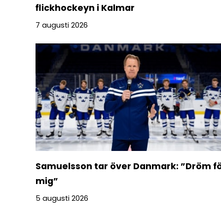
flickhockeyn i Kalmar
7 augusti 2026
Samuelsson tar över Danmark: ”Dröm f
mig”
5 augusti 2026