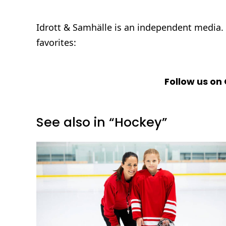
Idrott & Samhälle is an independent media.
favorites:
Follow us o
See also in “Hockey”