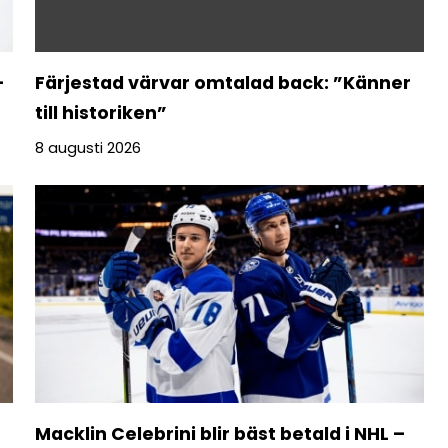
–
Färjestad värvar omtalad back: ”Känner
till historiken”
8 augusti 2026
Macklin Celebrini blir bäst betald i NHL –