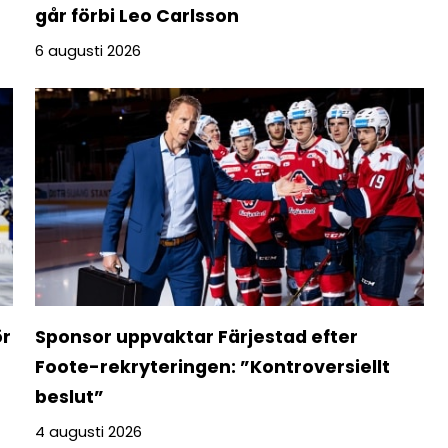
går förbi Leo Carlsson
6 augusti 2026
ör
Sponsor uppvaktar Färjestad efter
Foote-rekryteringen: ”Kontroversiellt
beslut”
4 augusti 2026